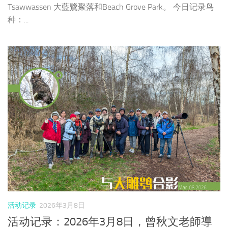
Tsawwassen 大藍鷺聚落和Beach Grove Park。 今日记录鸟
种：...
活动记录
2026年3月8日
活动记录：2026年3月8日，曾秋文老師導