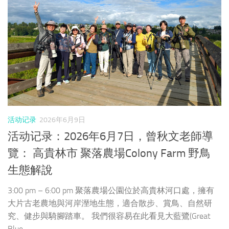
活动记录
2026年6月9日
活动记录：2026年6月7日，曾秋文老師導
覽： 高貴林市 聚落農場Colony Farm 野鳥
生態解說
3:00 pm – 6:00 pm 聚落農場公園位於高貴林河口處，擁有
大片古老農地與河岸溼地生態，適合散步、賞鳥、自然研
究、健步與騎腳踏車。 我們很容易在此看見大藍鷺(Great
Blue...