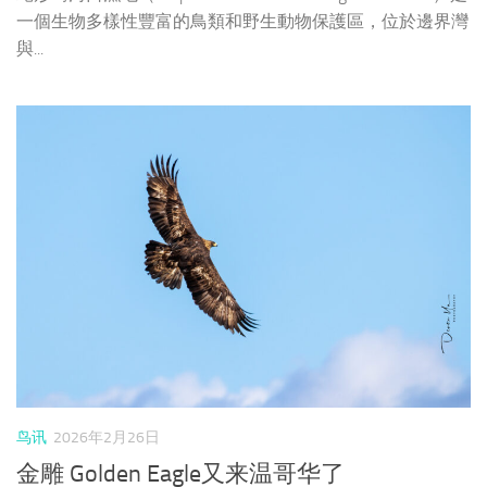
一個生物多樣性豐富的鳥類和野生動物保護區，位於邊界灣
與...
鸟讯
2026年2月26日
金雕 Golden Eagle又来温哥华了