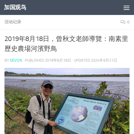
加国观鸟
Skip to content
活动记录
0
2019年8月18日，曾秋文老師導覽：南素里
歷史農場河濱野鳥
BY
DEVON
· PUBLISHED
2019年8月18日
· UPDATED
2024年9月21日