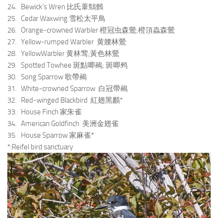
24. Bewick’s Wren 比氏葦鷦鷯
25. Cedar Waxwing 雪松太平鳥
26. Orange-crowned Warbler 橙冠虫森鶯;橙頂蟲森鶯
27. Yellow-rumped Warbler 黄腰林鶯
28. YellowWarbler 黄林莺;黃色林鶯
29. Spotted Towhee 斑點唧鵐; 斑唧鹀
30. Song Sparrow 歌帶鵐
31. White-crowned Sparrow 白冠帶鵐
32. Red-winged Blackbird 紅翅黑鸝*
33. House Finch 家朱雀
34. American Goldfinch 美洲金翅雀
35. House Sparrow 家麻雀*
*:Reifel bird sanctuary