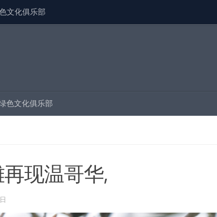
色文化俱乐部
绿色文化俱乐部
雕再现温哥华,
1日