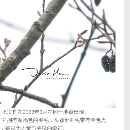
金雕出现。上次是在2023年3月在同一地点出现。
著称。它拥有深褐色的羽毛，头颈部羽毛带有金色光
，被视为力量与勇猛的象征。