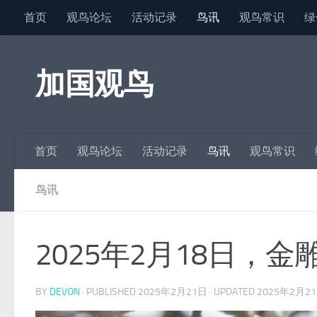
首页
观鸟论坛
活动记录
鸟讯
观鸟常识
绿
Skip to content
加国观鸟
首页
观鸟论坛
活动记录
鸟讯
观鸟常识
鸟讯
2025年2月18日，金
BY
DEVON
· PUBLISHED
2025年2月21日
· UPDATED
2025年2月2