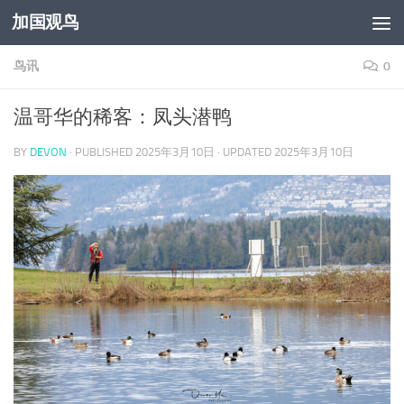
加国观鸟
Skip to content
鸟讯
0
温哥华的稀客：凤头潜鸭
BY
DEVON
· PUBLISHED
2025年3月10日
· UPDATED
2025年3月10日