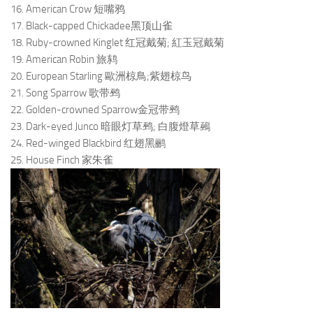
16. American Crow 短嘴鸦
17. Black-capped Chickadee黑顶山雀
18. Ruby-crowned Kinglet 红冠戴菊; 紅玉冠戴菊
19. American Robin 旅鸫
20. European Starling 歐洲椋鳥;紫翅椋鸟
21. Song Sparrow 歌带鹀
22. Golden-crowned Sparrow金冠带鹀
23. Dark-eyed Junco 暗眼灯草鹀; 白腹燈草鵐
24. Red-winged Blackbird 红翅黑鹂
25. House Finch 家朱雀