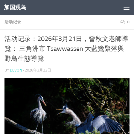
加国观鸟
Skip to content
活动记录
0
活动记录：2026年3月21日，曾秋文老師導
覽： 三角洲市 Tsawwassen 大藍鷺聚落與
野鳥生態導覽
BY
DEVON
·
2026年3月22日