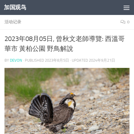
加国观鸟
Skip to content
活动记录
0
2023年08月05日, 曾秋文老師導覽: 西溫哥
華市 黃柏公園 野鳥解說
BY
DEVON
· PUBLISHED
2023年8月5日
· UPDATED
2024年9月21日