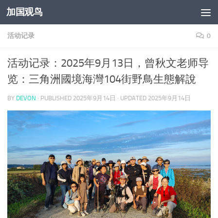
加国观鸟
Skip to content
活动记录
0
活动记录：2025年9月13日，曾秋文老师导
览：三角洲國境海灣104街野鳥生態解說
BY
DEVON
· PUBLISHED
2025年9月14日
· UPDATED
2025年9月14日