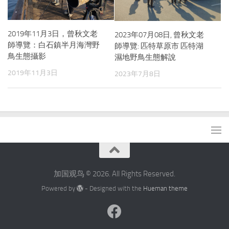
2019年11月3日，曾秋文老
2023年07月08日, 曾秋文老
師導覽：白石鎮半月海灣野
師導覽: 匹特草原市 匹特湖
鳥生態攝影
濕地野鳥生態解說
2019年11月3日
2023年7月8日
加国观鸟 © 2026. All Rights Reserved.
Powered by
- Designed with the
Hueman theme