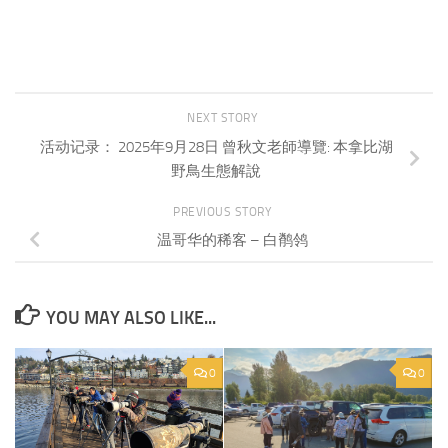
NEXT STORY
活动记录： 2025年9月28日 曾秋文老師導覽: 本拿比湖
野鳥生態解說
PREVIOUS STORY
温哥华的稀客 – 白鹡鸰
YOU MAY ALSO LIKE...
0
0